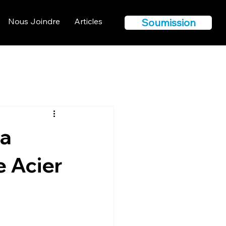
Soumission
Nous Joindre
Articles
La
 Acier