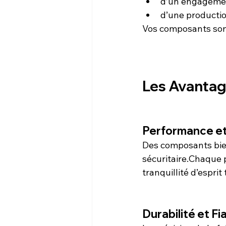
d’un engagement
d’une productio
Vos composants sont
Les Avantage
Performance et
Des composants bien
sécuritaire.Chaque p
tranquillité d’esprit 
Durabilité et Fi