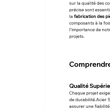
sur la qualité des c
précise sont essenti
la 
fabrication des p
composants à la fois
l’importance de not
projets.
Comprendre 
Qualité Supéri
Chaque projet exige
de durabilité.Acier
assurer une fiabili