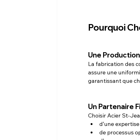
Pourquoi Cho
Une Production
La fabrication des 
assure une uniformit
garantissant que ch
Un Partenaire F
Choisir Acier St-Jean
d’une expertise
de processus op