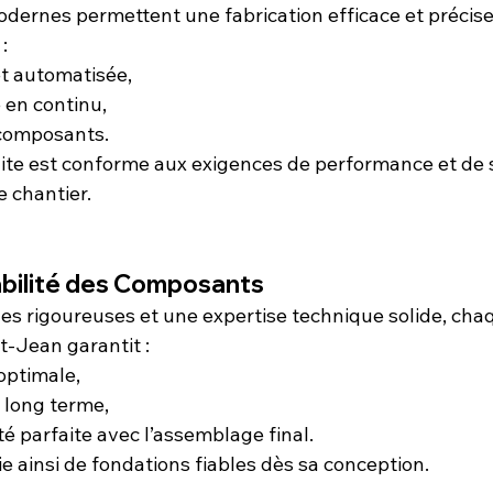
ernes permettent une fabrication efficace et précise
:
t automatisée,
 en continu,
 composants.
te est conforme aux exigences de performance et de s
e chantier.
rabilité des Composants
s rigoureuses et une expertise technique solide, cha
t-Jean garantit :
optimale,
à long terme,
té parfaite avec l’assemblage final.
ie ainsi de fondations fiables dès sa conception.