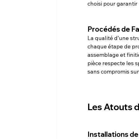
choisi pour garantir
Procédés de Fa
La qualité d’une st
chaque étape de pro
assemblage et finit
pièce respecte les s
sans compromis sur 
Les Atouts d
Installations d