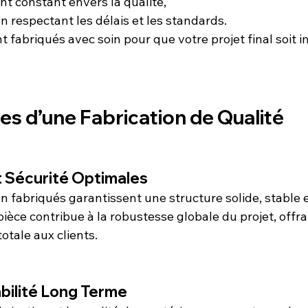
 constant envers la qualité,
n respectant les délais et les standards.
 fabriqués avec soin pour que votre projet final soit 
s d’une Fabrication de Qualité
 Sécurité Optimales
 fabriqués garantissent une structure solide, stable e
ièce contribue à la robustesse globale du projet, offra
totale aux clients.
abilité Long Terme