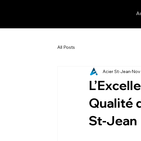
Ac
All Posts
Acier St-Jean
Nov 
L’Excelle
Qualité
St-Jean