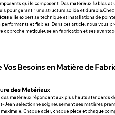
omposants qui le composent. Des matériaux fiables et u
els pour garantir une structure solide et durable.Chez
ièces
 allie expertise technique et installations de pointe
 performants et fiables. Dans cet article, nous vous p
re approche méticuleuse en fabrication et ses avantag
Vos Besoins en Matière de Fabri
eure des Matériaux
 des matériaux répondant aux plus hauts standards de
 St-Jean sélectionne soigneusement ses matières prem
té maximale. Chaque acier, chaque pièce et chaque com