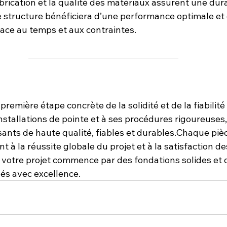
abrication et la qualité des matériaux assurent une dura
e structure bénéficiera d’une performance optimale et 
face au temps et aux contraintes.
 première étape concrète de la solidité et de la fiabilité
installations de pointe et à ses procédures rigoureuses
ants de haute qualité, fiables et durables.Chaque pièc
t à la réussite globale du projet et à la satisfaction de
 votre projet commence par des fondations solides et 
és avec excellence.