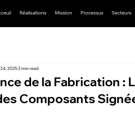
ceuil
Réalisations
Mission
Processus
Secteurs
24, 2025
2 min read
nce de la Fabrication : 
 des Composants Signée