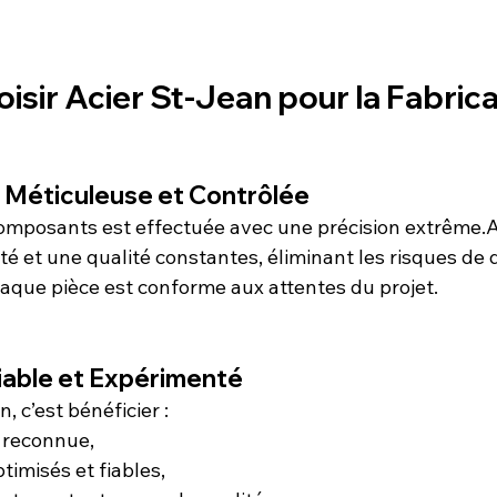
isir Acier St-Jean pour la Fabric
 Méticuleuse et Contrôlée
composants est effectuée avec une précision extrême.A
é et une qualité constantes, éliminant les risques de 
aque pièce est conforme aux attentes du projet.
iable et Expérimenté
, c’est bénéficier :
 reconnue,
timisés et fiables,