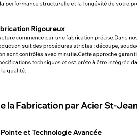
 la performance structurelle et la longévité de votre pr
brication Rigoureux
ructure commence par une fabrication précise.Dans nos 
duction suit des procédures strictes : découpe, souda
ion sont contrôlés avec minutie.Cette approche garant
pécifications techniques et est prête à être intégrée da
la qualité.
e la Fabrication par Acier St-Jea
e Pointe et Technologie Avancée