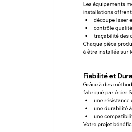
Les équipements mod
installations offrent 
découpe laser e
contrôle qualité
traçabilité des
Chaque pièce produi
à être installée sur l
Fiabilité et Du
Grâce à des méthode
fabriqué par Acier S
une résistance 
une durabilité 
une compatibili
Votre projet bénéfic